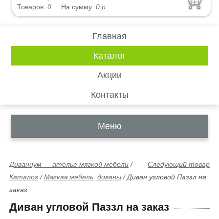
Товаров:
0
На сумму:
0
р.
Главная
Каталог
Акции
Контакты
Меню
Диваниум — ателье мягкой мебели
/
Следующий товар
Каталог
/
Мягкая мебель, диваны
/
Диван угловой Паззл на
заказ
Диван угловой Паззл на заказ