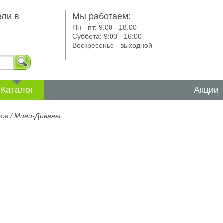
ели в
Мы работаем:
Пн - пт:
9.00 - 18.00
Суббота:
9:00 - 16:00
Воскресенье -
выходной
Каталог
Акции
ров
/
Мини-Диваны