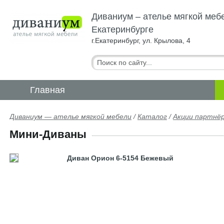
Диваниум – ателье мягкой меб
Екатеринбурге
г.Екатеринбург, ул. Крылова, 4
Главная
Диваниум — ателье мягкой мебели
/
Каталог
/
Акции партнё
Мини-Диваны
Диван Орион 6-5154 Бежевый