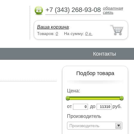
обратная
+7 (343) 268-93-08
связь
Ваша корзина
:
Товаров:
0
На сумму:
0
р.
Контакты
Подбор товара
Цена:
от
до
руб.
Производитель
Производитель